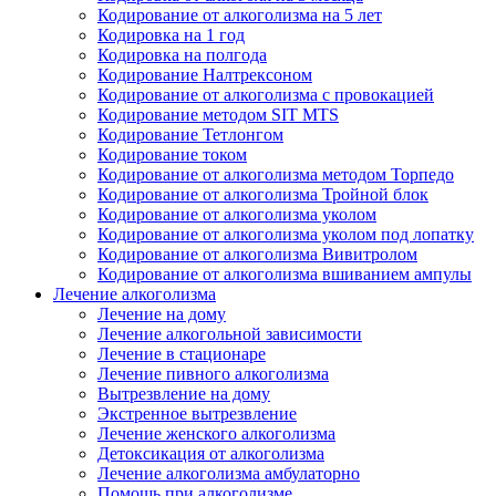
Кодирование от алкоголизма на 5 лет
Кодировка на 1 год
Кодировка на полгода
Кодирование Налтрексоном
Кодирование от алкоголизма с провокацией
Кодирование методом SIT MTS
Кодирование Тетлонгом
Кодирование током
Кодирование от алкоголизма методом Торпедо
Кодирование от алкоголизма Тройной блок
Кодирование от алкоголизма уколом
Кодирование от алкоголизма уколом под лопатку
Кодирование от алкоголизма Вивитролом
Кодирование от алкоголизма вшиванием ампулы
Лечение алкоголизма
Лечение на дому
Лечение алкогольной зависимости
Лечение в стационаре
Лечение пивного алкоголизма
Вытрезвление на дому
Экстренное вытрезвление
Лечение женского алкоголизма
Детоксикация от алкоголизма
Лечение алкоголизма амбулаторно
Помощь при алкоголизме