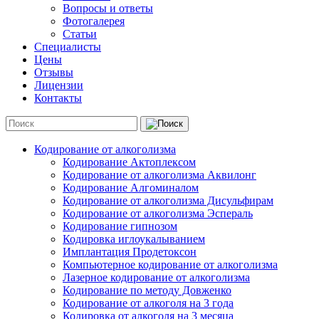
Вопросы и ответы
Фотогалерея
Статьи
Специалисты
Цены
Отзывы
Лицензии
Контакты
Кодирование от алкоголизма
Кодирование Актоплексом
Кодирование от алкоголизма Аквилонг
Кодирование Алгоминалом
Кодирование от алкоголизма Дисульфирам
Кодирование от алкоголизма Эспераль
Кодирование гипнозом
Кодировка иглоукалыванием
Имплантация Продетоксон
Компьютерное кодирование от алкоголизма
Лазерное кодирование от алкоголизма
Кодирование по методу Довженко
Кодирование от алкоголя на 3 года
Кодировка от алкоголя на 3 месяца