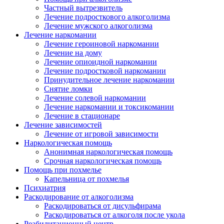
Частный вытрезвитель
Лечение подросткового алкоголизма
Лечение мужского алкоголизма
Лечение наркомании
Лечение героиновой наркомании
Лечение на дому
Лечение опиоидной наркомании
Лечение подростковой наркомании
Принудительное лечение наркомании
Снятие ломки
Лечение солевой наркомании
Лечение наркомании и токсикомании
Лечение в стационаре
Лечение зависимостей
Лечение от игровой зависимости
Наркологическая помощь
Анонимная наркологическая помощь
Срочная наркологическая помощь
Помощь при похмелье
Капельница от похмелья
Психиатрия
Раскодирование от алкоголизма
Раскодироваться от дисульфирама
Раскодироваться от алкоголя после укола
Реабилитационный центр