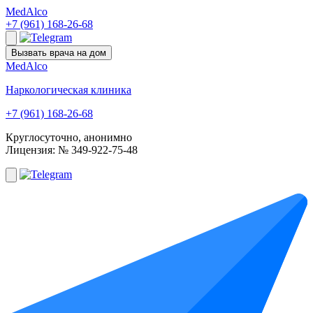
Med
Alco
+7 (961) 168-26-68
Вызвать врача на дом
Med
Alco
Наркологическая клиника
+7 (961) 168-26-68
Круглосуточно, анонимно
Лицензия: № 349-922-75-48